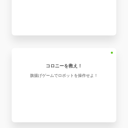
コロニーを救え！
旗揚げゲームでロボットを操作せよ！