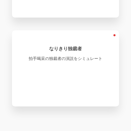
なりきり独裁者
拍手喝采の独裁者の演説をシミュレート