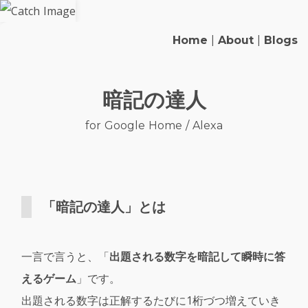
Home
|
About
|
Blogs
暗記の達人
for Google Home / Alexa
「暗記の達人」とは
一言で言うと、「
出題される数字を暗記して瞬時に答
えるゲーム
」です。
出題される数字は正解するたびに1桁づつ増えていき