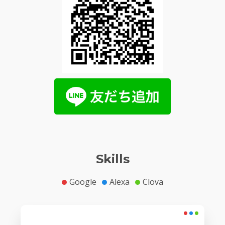
Skills
Google
Alexa
Clova