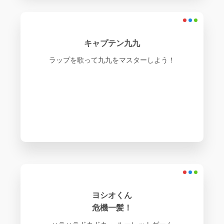
キャプテン九九
ラップを歌って九九をマスターしよう！
ヨシオくん
危機一髪！