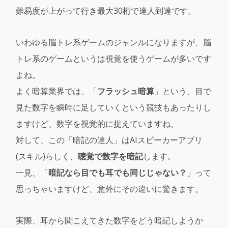
難易度が上がって行き最大30桁で達人到達です。
いわゆる脳トレ系ゲームのジャンルになりますが、脳
トレ系のゲームというは視覚を使うゲームが多いです
よね。
よく暗算業界では、「
フラッシュ暗算
」という、目で
見た数字を瞬時に足していくという競技もあったりし
ますけど、数字を視覚的に捉えていますね。
対して、この「暗記の達人」はAIスピーカーアプリ
(スキル)らしく、
聴覚で数字を暗記
します。
一見、「
暗記なら目でも耳でも同じじゃない？
」って
思っちゃいますけど、意外にその違いに驚きます。
実際、耳から聞こえてきた数字をどう暗記しようか