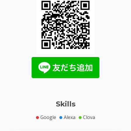
Skills
Google
Alexa
Clova