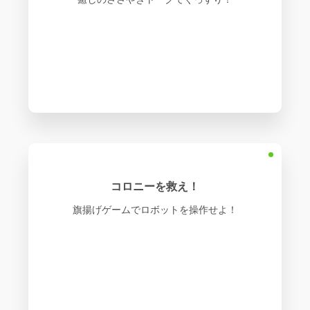
コロニーを救え！
旗揚げゲームでロボットを操作せよ！