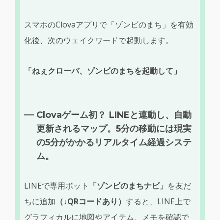
スマホのClovaアプリで「ゾンビのまち」を有効
化後、次のウェイクワードで起動します。
「ねぇクローバ、ゾンビのまちを起動して」
Clovaゲーム初？ LINEと連動し、自動
更新されるマップ。5分の移動には現実
の5分がかかるリアルタイム経過システ
ム。
LINEで専用ボット
「ゾンビのまちナビ」
を友だ
ちに追加
（↓QRコードあり）
すると、LINE上で
グラフィカルに地図やアイテム、メモを確認で