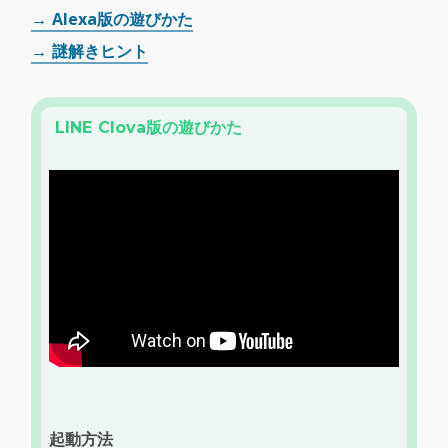
→ Alexa版の遊びかた
→ 謎解きヒント
LINE Clova版の遊びかた
起動方法