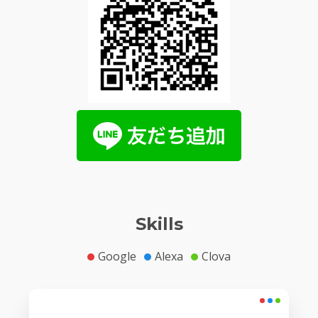
Skills
Google
Alexa
Clova