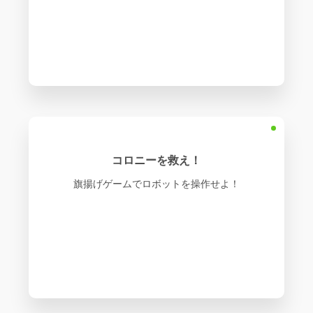
コロニーを救え！
旗揚げゲームでロボットを操作せよ！