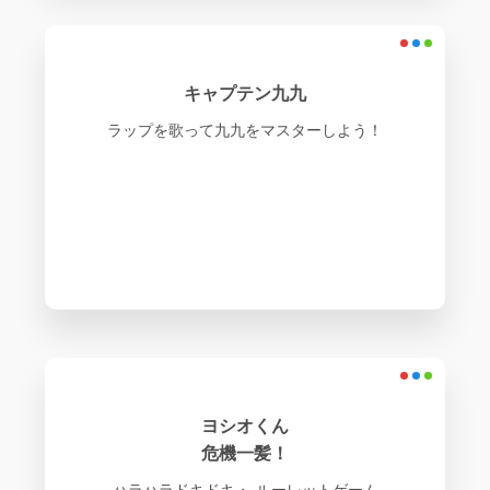
キャプテン九九
ラップを歌って九九をマスターしよう！
ヨシオくん
危機一髪！
ハラハラドキドキ・ ルーレットゲーム