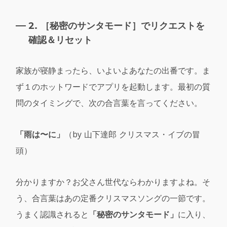
2. ［秘密のサンタモード］でリクエストを
確認＆リセット
家族が寝静まったら、いよいよあなたの出番です。ま
ず１のホットワードでアプリを起動します。最初の質
問のタイミングで、次の合言葉を言ってください。
「雨は〜に」
（by 山下達郎 クリスマス・イブの冒
頭）
分かりますか？お父さん世代ならわかりますよね。そ
う、合言葉はあの定番クリスマスソングの一節です。
うまく認識されると
「秘密のサンタモード」
に入り、