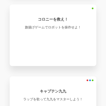
コロニーを救え！
旗揚げゲームでロボットを操作せよ！
キャプテン九九
ラップを歌って九九をマスターしよう！