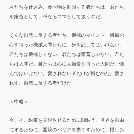
君たちを仕込み、食べ物を制限する者たちは、君たち
を家畜として、単なるコマとして扱うのだ。
そんな自然に反する者たち、機械のマインド、機械の
心を持った機械人間たちに、身を託してはいけない。
君たちは機械じゃない。君たちは家畜じゃない。君た
ちは人間だ。君たちは心に人類愛を持った人間だ。憎
んではいけない。愛されない者だけが憎むのだ。愛さ
れず、自然に反する者だけだ。
＜中略＞
今こそ、約束を実現させるために闘おう。世界を自由
にするために、国境のバリアを失くすために、憎しみ