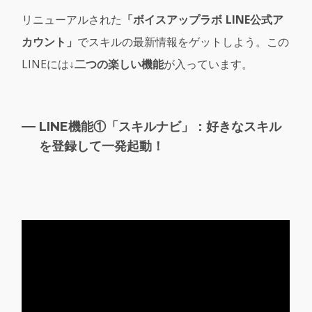
リニューアルされた
「ボイスアップラボ LINE公式ア
カウント」
でスキルの最新情報をゲットしよう。この
LINEには
↓二つの楽しい機能
が入っています。
LINE機能①「スキルナビ」：好きなスキル
を登録して一発起動！