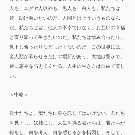
人も、ユダヤ人以外も、黒人も、白人も。私たちは
皆、助け合いたいのだ。人間とはそういうものなん
だ。私たちは皆、他人の不幸ではなく、お互いの幸福
と寄り添って生きたいのだ。私たちは憎み合ったり、
見下し合ったりなどしたくないのだ。この世界には、
全人類が暮らせるだけの場所があり、大地は豊かで、
皆に恵みを与えてくれる。人生の生き方は自由で美し
い。
＜中略＞
兵士たちよ。獣たちに身を託してはいけない。君たち
を見下し、奴隷にし、人生を操る者たちは、君たちが
何をし、何を考え、何を感じるかを指図し、そして、