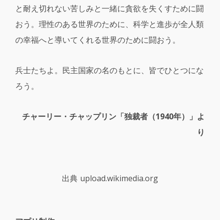
と耐え切れない苦しみと一緒に貪欲を失くすために闘
おう。理性のある世界のために、科学と進歩が全人類
の幸福へと導いてくれる世界のために闘おう。
兵士たちよ。民主国家の名のもとに、皆でひとつにな
ろう。
チャーリー・チャップリン「独裁者（1940年）」よ
り
出典 upload.wikimedia.org