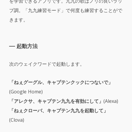
を学習できるアプリです。九九の歌はノリの良いラッ
プ調。「九九練習モード」で何度も練習することがで
きます。
起動方法
次のウェイクワードで起動します。
「ねぇグーグル、キャプテンクックにつないで
」
(Google Home)
「アレクサ、キャプテン九九
を有効にして」
(Alexa)
「ねぇクローバ、キャプテン九九
を起動して」
(Clova)